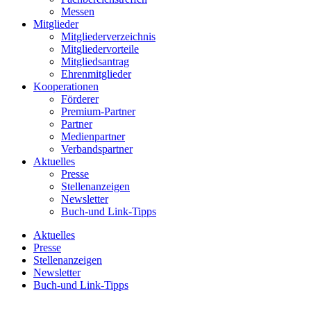
Messen
Mitglieder
Mitgliederverzeichnis
Mitgliedervorteile
Mitgliedsantrag
Ehrenmitglieder
Kooperationen
Förderer
Premium-Partner
Partner
Medienpartner
Verbandspartner
Aktuelles
Presse
Stellenanzeigen
Newsletter
Buch-und Link-Tipps
Aktuelles
Presse
Stellenanzeigen
Newsletter
Buch-und Link-Tipps