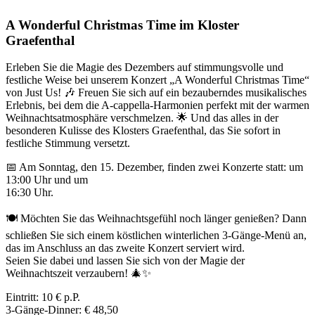
A Wonderful Christmas Time im Kloster
Graefenthal
Erleben Sie die Magie des Dezembers auf stimmungsvolle und
festliche Weise bei unserem Konzert „A Wonderful Christmas Time“
von Just Us! 🎶 Freuen Sie sich auf ein bezauberndes musikalisches
Erlebnis, bei dem die A-cappella-Harmonien perfekt mit der warmen
Weihnachtsatmosphäre verschmelzen. 🌟 Und das alles in der
besonderen Kulisse des Klosters Graefenthal, das Sie sofort in
festliche Stimmung versetzt.
📅 Am Sonntag, den 15. Dezember, finden zwei Konzerte statt: um
13:00 Uhr und um
16:30 Uhr.
🍽 Möchten Sie das Weihnachtsgefühl noch länger genießen? Dann
schließen Sie sich einem köstlichen winterlichen 3-Gänge-Menü an,
das im Anschluss an das zweite Konzert serviert wird.
Seien Sie dabei und lassen Sie sich von der Magie der
Weihnachtszeit verzaubern! 🎄✨
Eintritt: 10 € p.P.
3-Gänge-Dinner: € 48,50