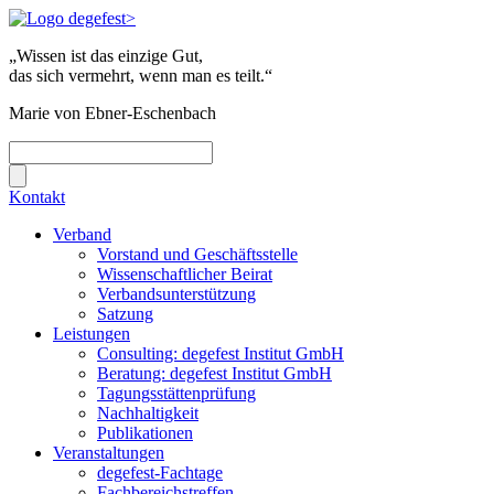
„Wissen ist das einzige Gut,
das sich vermehrt, wenn man es teilt.“
Marie von Ebner-Eschenbach
Kontakt
Verband
Vorstand und Geschäftsstelle
Wissenschaftlicher Beirat
Verbandsunterstützung
Satzung
Leistungen
Consulting: degefest Institut GmbH
Beratung: degefest Institut GmbH
Tagungsstättenprüfung
Nachhaltigkeit
Publikationen
Veranstaltungen
degefest-Fachtage
Fachbereichstreffen