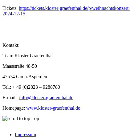
Tickets:
https://tickets.kloster-graefenthal.de/p/weihnachtskonzert-
2024-12-15
Kontakt:
Team Kloster Graefenthal
Maasstraße 48-50
47574 Goch-Asperden
Tel.: + 49 (0)2823 – 9288780
E-mail:
info@kloster-graefenthal.de
Homepage:
www.kloster-graefenthal.de
Top
Impressum