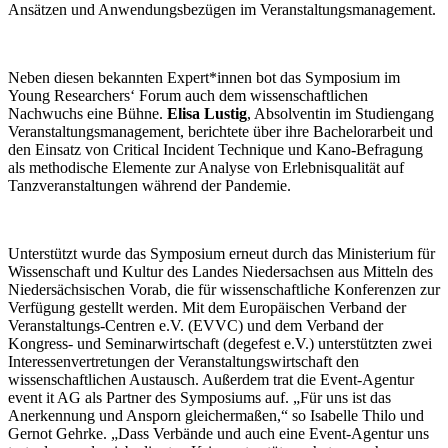
Ansätzen und Anwendungsbezügen im Veranstaltungsmanagement.
Neben diesen bekannten Expert*innen bot das Symposium im
Young Researchers‘ Forum auch dem wissenschaftlichen
Nachwuchs eine Bühne.
Elisa Lustig
, Absolventin im Studiengang
Veranstaltungsmanagement, berichtete über ihre Bachelorarbeit und
den Einsatz von Critical Incident Technique und Kano-Befragung
als methodische Elemente zur Analyse von Erlebnisqualität auf
Tanzveranstaltungen während der Pandemie.
Unterstützt wurde das Symposium erneut durch das Ministerium für
Wissenschaft und Kultur des Landes Niedersachsen aus Mitteln des
Niedersächsischen Vorab, die für wissenschaftliche Konferenzen zur
Verfügung gestellt werden. Mit dem Europäischen Verband der
Veranstaltungs-Centren e.V. (EVVC) und dem Verband der
Kongress- und Seminarwirtschaft (degefest e.V.) unterstützten zwei
Interessenvertretungen der Veranstaltungswirtschaft den
wissenschaftlichen Austausch. Außerdem trat die Event-Agentur
event it AG als Partner des Symposiums auf. „Für uns ist das
Anerkennung und Ansporn gleichermaßen,“ so Isabelle Thilo und
Gernot Gehrke. „Dass Verbände und auch eine Event-Agentur uns