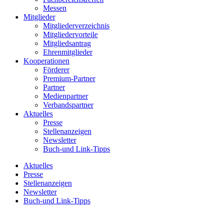
Messen
Mitglieder
Mitgliederverzeichnis
Mitgliedervorteile
Mitgliedsantrag
Ehrenmitglieder
Kooperationen
Förderer
Premium-Partner
Partner
Medienpartner
Verbandspartner
Aktuelles
Presse
Stellenanzeigen
Newsletter
Buch-und Link-Tipps
Aktuelles
Presse
Stellenanzeigen
Newsletter
Buch-und Link-Tipps