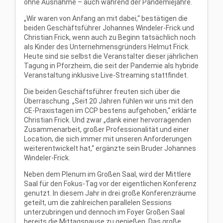
ohne Ausnahme – auch während der Pandemiejahre.
„Wir waren von Anfang an mit dabei,“ bestätigen die
beiden Geschäftsführer Johannes Windeler-Frick und
Christian Frick, wenn auch zu Beginn tatsächlich noch
als Kinder des Unternehmensgründers Helmut Frick.
Heute sind sie selbst die Veranstalter dieser jährlichen
Tagung in Pforzheim, die seit der Pandemie als hybride
Veranstaltung inklusive Live-Streaming stattfindet.
Die beiden Geschäftsführer freuten sich über die
Überraschung. „Seit 20 Jahren fühlen wir uns mit den
CE-Praxistagen im CCP bestens aufgehoben,“ erklärte
Christian Frick. Und zwar „dank einer hervorragenden
Zusammenarbeit, großer Professionalität und einer
Location, die sich immer mit unseren Anforderungen
weiterentwickelt hat,“ ergänzte sein Bruder Johannes
Windeler-Frick.
Neben dem Plenum im Großen Saal, wird der Mittlere
Saal für den Fokus-Tag vor der eigentlichen Konferenz
genutzt. In diesem Jahr in drei große Konferenzräume
geteilt, um die zahlreichen parallelen Sessions
unterzubringen und dennoch im Foyer Großen Saal
bereits die Mittagspause zu genießen. Das große