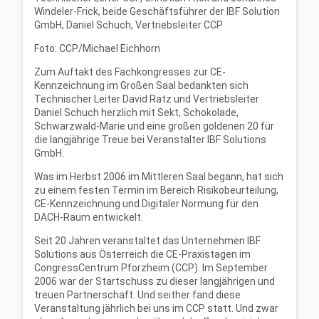
Windeler-Frick, beide Geschäftsführer der IBF Solution
GmbH, Daniel Schuch, Vertriebsleiter CCP
Foto: CCP/Michael Eichhorn
Zum Auftakt des Fachkongresses zur CE-
Kennzeichnung im Großen Saal bedankten sich
Technischer Leiter David Ratz und Vertriebsleiter
Daniel Schuch herzlich mit Sekt, Schokolade,
Schwarzwald-Marie und eine großen goldenen 20 für
die langjährige Treue bei Veranstalter IBF Solutions
GmbH.
Was im Herbst 2006 im Mittleren Saal begann, hat sich
zu einem festen Termin im Bereich Risikobeurteilung,
CE-Kennzeichnung und Digitaler Normung für den
DACH-Raum entwickelt.
Seit 20 Jahren veranstaltet das Unternehmen IBF
Solutions aus Österreich die CE-Praxistagen im
CongressCentrum Pforzheim (CCP). Im September
2006 war der Startschuss zu dieser langjährigen und
treuen Partnerschaft. Und seither fand diese
Veranstaltung jährlich bei uns im CCP statt. Und zwar