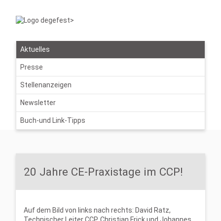
Aktuelles
Presse
Stellenanzeigen
Newsletter
Buch-und Link-Tipps
20 Jahre CE-Praxistage im CCP!
Auf dem Bild von links nach rechts: David Ratz,
Technischer Leiter CCP, Christian Frick und Johannes