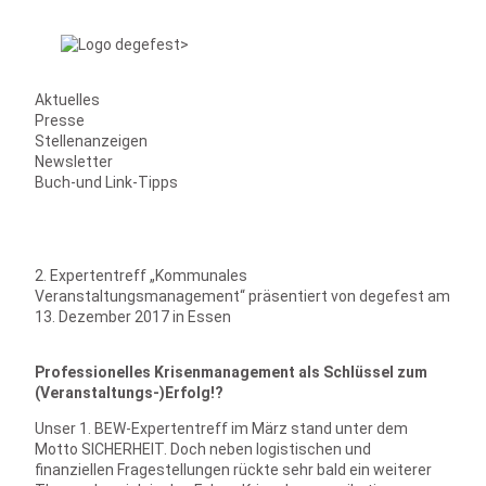
Aktuelles
Presse
Stellenanzeigen
Newsletter
Buch-und Link-Tipps
2. Expertentreff „Kommunales
Veranstaltungsmanagement“ präsentiert von degefest am
13. Dezember 2017 in Essen
Professionelles Krisenmanagement als Schlüssel zum
(Veranstaltungs-)Erfolg!?
Unser 1. BEW-Expertentreff im März stand unter dem
Motto SICHERHEIT. Doch neben logistischen und
finanziellen Fragestellungen rückte sehr bald ein weiterer