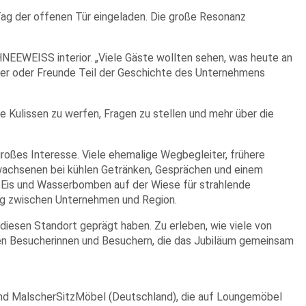
Tag der offenen Tür eingeladen. Die große Resonanz
NEEWEISS interior. „Viele Gäste wollten sehen, was heute an
ster oder Freunde Teil der Geschichte des Unternehmens
e Kulissen zu werfen, Fragen zu stellen und mehr über die
großes Interesse. Viele ehemalige Wegbegleiter, frühere
rwachsenen bei kühlen Getränken, Gesprächen und einem
 Eis und Wasserbomben auf der Wiese für strahlende
ung zwischen Unternehmen und Region.
 diesen Standort geprägt haben. Zu erleben, wie viele von
len Besucherinnen und Besuchern, die das Jubiläum gemeinsam
nd MalscherSitzMöbel (Deutschland), die auf Loungemöbel