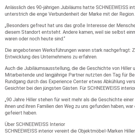
Anlässlich des 90-jährigen Jubiläums hatte SCHNEEWEISS inte
unterstrich die enge Verbundenheit der Marke mit der Region.
„Besonders gefreut hat uns das große Interesse der Menschen
diesem Standort entsteht. Andere kamen, weil sie selbst ein
waren oder noch heute sind.“
Die angebotenen Werksführungen waren stark nachgefragt: Zahl
Entwicklung des Unternehmens zu erfahren.
Auch die Jubiläumsausstellung, die die Geschichte von Hiller
Mitarbeitende und langjährige Partner nutzten den Tag für 
Rundgang durch das Experience Center etwas Abkühlung vers
Gesichter bei den jüngsten Gästen. Für SCHNEEWEISS interior
„90 Jahre Hiller stehen für weit mehr als die Geschichte eine
ihnen und ihren Familien den Weg zu uns gefunden haben, wa
gefeiert haben.
Über SCHNEEWEISS Interior
SCHNEEWEISS interior vereint die Objektmöbel-Marken Hille